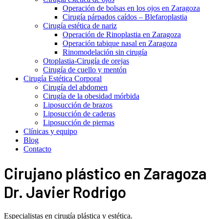
Operación de bolsas en los ojos en Zaragoza
Cirugía párpados caídos – Blefaroplastia
Cirugía estética de nariz
Operación de Rinoplastia en Zaragoza
Operación tabique nasal en Zaragoza
Rinomodelación sin cirugía
Otoplastia-Cirugía de orejas
Cirugía de cuello y mentón
Cirugía Estética Corporal
Cirugía del abdomen
Cirugía de la obesidad mórbida
Liposucción de brazos
Liposucción de caderas
Liposucción de piernas
Clínicas y equipo
Blog
Contacto
Cirujano plástico en Zaragoza
Dr. Javier Rodrigo
Especialistas en cirugía plástica y estética.