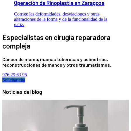
Operación de Rinoplastia en Zaragoza
Corrige las deformidades, desviaciones y otras
alteraciones de la forma y de la funcionalidad de la
nariz.
Especialistas en cirugía reparadora
compleja
Cáncer de mama, mamas tuberosas y asimetrías,
reconstrucciones de manos y otros traumatismos.
976 29 63 95
Solicitar cita
Noticias del blog