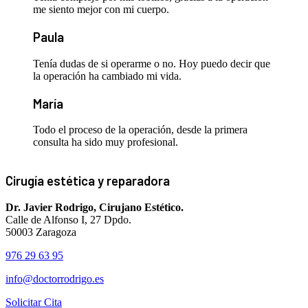
me siento mejor con mi cuerpo.
Paula
Tenía dudas de si operarme o no. Hoy puedo decir que
la operación ha cambiado mi vida.
María
Todo el proceso de la operación, desde la primera
consulta ha sido muy profesional.
Cirugía estética y reparadora
Dr. Javier Rodrigo, Cirujano Estético.
Calle de Alfonso I, 27 Dpdo.
50003 Zaragoza
976 29 63 95
info@doctorrodrigo.es
Solicitar Cita