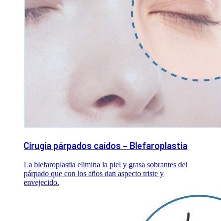
Cirugía párpados caídos – Blefaroplastia
La blefaroplastia elimina la piel y grasa sobrantes del
párpado que con los años dan aspecto triste y
envejecido.