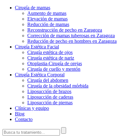
Cirugía de mamas
Aumento de mamas
Elevación de mamas
Reducción de mamas
Reconstrucción de pecho en Zaragoza
Corrección de mamas tuberosas en Zaragoza
Reducción de pecho en hombres en Zaragoza
Cirugía Estética Facial
Cirugía estética de ojos
Cirugía estética de nariz
Otoplastia-Cirugía de orejas
Cirugía de cuello y mentón
Cirugía Estética Corporal
Cirugía del abdomen
Cirugía de la obesidad mórbida
Liposucción de brazos
Liposucción de caderas
Liposucción de piernas
Clínicas y equipo
Blog
Contacto