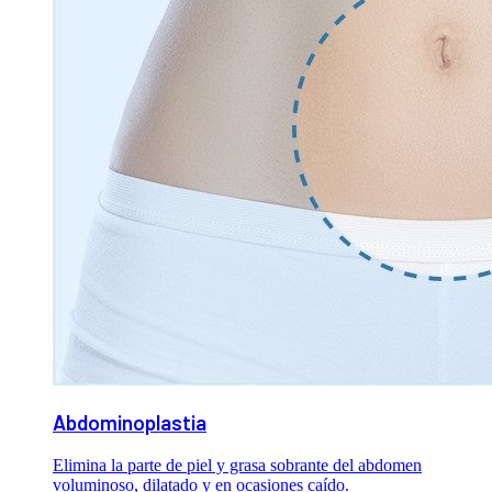
Abdominoplastia
Elimina la parte de piel y grasa sobrante del abdomen
voluminoso, dilatado y en ocasiones caído.