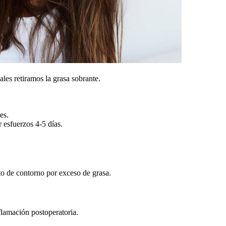
ales retiramos la grasa sobrante.
es.
 esfuerzos 4-5 días.
o de contorno por exceso de grasa.
flamación postoperatoria.