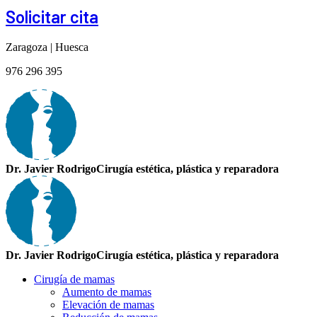
Solicitar cita
Zaragoza | Huesca
976 296 395
Dr. Javier Rodrigo
Cirugía estética, plástica y reparadora
Dr. Javier Rodrigo
Cirugía estética, plástica y reparadora
Cirugía de mamas
Aumento de mamas
Elevación de mamas