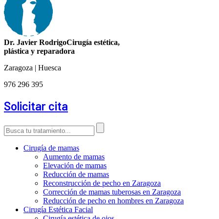
Dr. Javier Rodrigo
Cirugía estética,
plástica y reparadora
Zaragoza | Huesca
976 296 395
Solicitar cita
Cirugía de mamas
Aumento de mamas
Elevación de mamas
Reducción de mamas
Reconstrucción de pecho en Zaragoza
Corrección de mamas tuberosas en Zaragoza
Reducción de pecho en hombres en Zaragoza
Cirugía Estética Facial
Cirugía estética de ojos