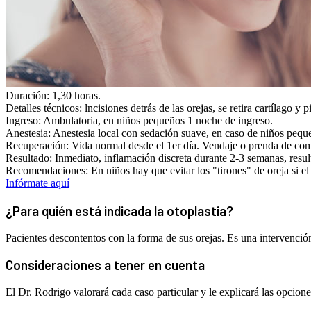
Duración:
1,30 horas.
Detalles técnicos:
lncisiones detrás de las orejas, se retira cartílago y 
Ingreso:
Ambulatoria, en niños pequeños 1 noche de ingreso.
Anestesia:
Anestesia local con sedación suave, en caso de niños peque
Recuperación:
Vida normal desde el 1er día. Vendaje o prenda de com
Resultado:
Inmediato, inflamación discreta durante 2-3 semanas, resul
Recomendaciones:
En niños hay que evitar los "tirones" de oreja si e
Infórmate aquí
¿Para quién está indicada la otoplastia?
Pacientes descontentos con la forma de sus orejas. Es una intervención
Consideraciones a tener en cuenta
El Dr. Rodrigo valorará cada caso particular y le explicará las opciones