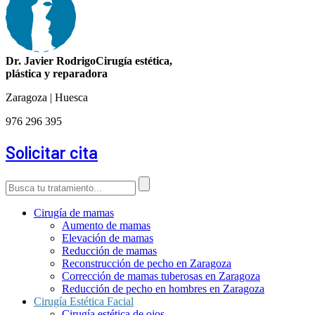
Dr. Javier Rodrigo
Cirugía estética,
plástica y reparadora
Zaragoza | Huesca
976 296 395
Solicitar cita
Cirugía de mamas
Aumento de mamas
Elevación de mamas
Reducción de mamas
Reconstrucción de pecho en Zaragoza
Corrección de mamas tuberosas en Zaragoza
Reducción de pecho en hombres en Zaragoza
Cirugía Estética Facial
Cirugía estética de ojos