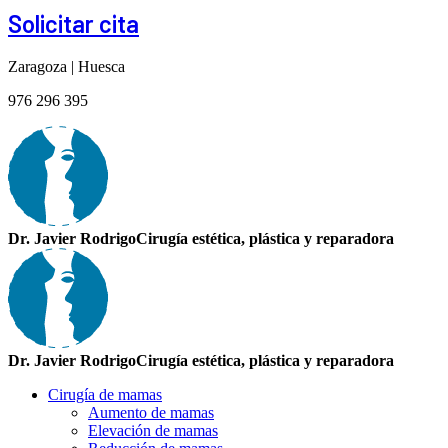
Solicitar cita
Zaragoza | Huesca
976 296 395
Dr. Javier Rodrigo
Cirugía estética, plástica y reparadora
Dr. Javier Rodrigo
Cirugía estética, plástica y reparadora
Cirugía de mamas
Aumento de mamas
Elevación de mamas