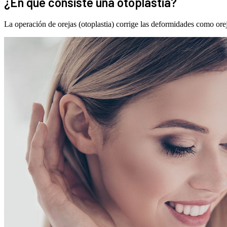
¿En qué consiste una otoplastia?
La operación de orejas (otoplastia) corrige las deformidades como oreja