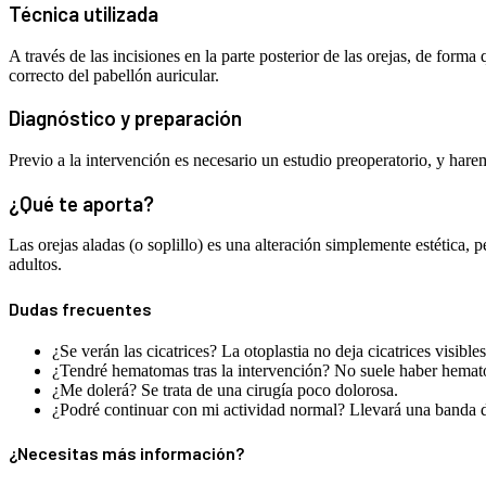
Técnica utilizada
A través de las incisiones en la parte posterior de las orejas, de forma
correcto del pabellón auricular.
Diagnóstico y preparación
Previo a la intervención es necesario un estudio preoperatorio, y hare
¿Qué te aporta?
Las orejas aladas (o soplillo) es una alteración simplemente estética, 
adultos.
Dudas frecuentes
¿Se verán las cicatrices?
La otoplastia no deja cicatrices visibles
¿Tendré hematomas tras la intervención?
No suele haber hemato
¿Me dolerá?
Se trata de una cirugía poco dolorosa.
¿Podré continuar con mi actividad normal?
Llevará una banda d
¿Necesitas más información?