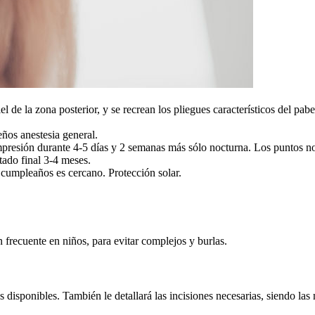
piel de la zona posterior, y se recrean los pliegues característicos del pabe
ños anestesia general.
presión durante 4-5 días y 2 semanas más sólo nocturna. Los puntos no 
tado final 3-4 meses.
l cumpleaños es cercano. Protección solar.
 frecuente en niños, para evitar complejos y burlas.
 disponibles. También le detallará las incisiones necesarias, siendo las 