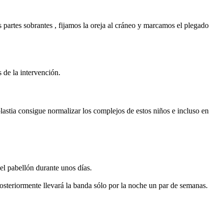
as partes sobrantes , fijamos la oreja al cráneo y marcamos el plegado
 de la intervención.
plastia consigue normalizar los complejos de estos niños e incluso en
l pabellón durante unos días.
osteriormente llevará la banda sólo por la noche un par de semanas.