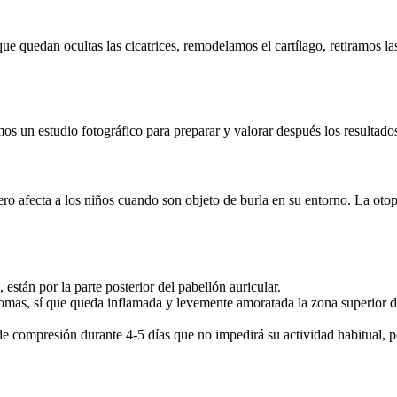
 que quedan ocultas las cicatrices, remodelamos el cartílago, retiramos l
mos un estudio fotográfico para preparar y valorar después los resultados
pero afecta a los niños cuando son objeto de burla en su entorno. La oto
, están por la parte posterior del pabellón auricular.
mas, sí que queda inflamada y levemente amoratada la zona superior de
e compresión durante 4-5 días que no impedirá su actividad habitual, p